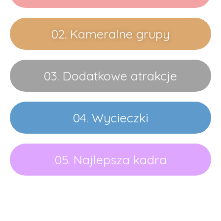
02. Kameralne grupy
03. Dodatkowe atrakcje
04. Wycieczki
05. Najlepsza kadra