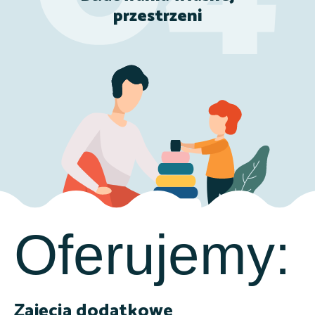
przestrzeni
Oferujemy:
Zajęcia dodatkowe