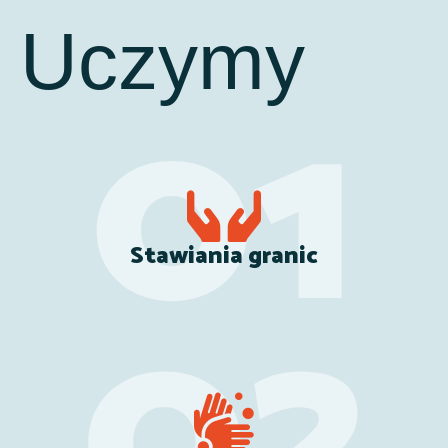
Uczymy
Stawiania granic