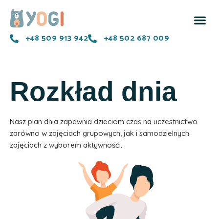
+48 509 913 942
+48 502 687 009
Rozkład dnia
Nasz plan dnia zapewnia dzieciom czas na uczestnictwo
zarówno w zajęciach grupowych, jak i samodzielnych
zajęciach z wyborem aktywnośći.