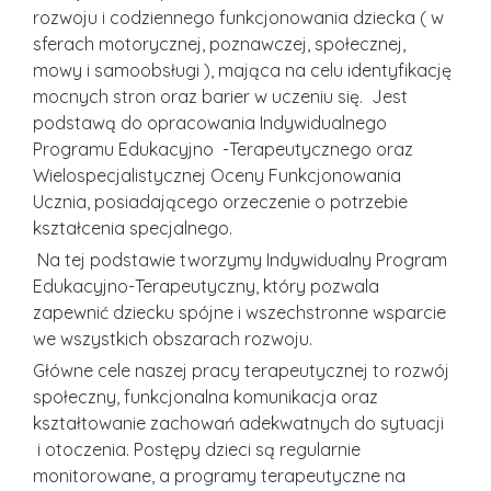
rozwoju i codziennego funkcjonowania dziecka ( w
sferach motorycznej, poznawczej, społecznej,
mowy i samoobsługi ), mająca na celu identyfikację
mocnych stron oraz barier w uczeniu się. Jest
podstawą do opracowania Indywidualnego
Programu Edukacyjno -Terapeutycznego oraz
Wielospecjalistycznej Oceny Funkcjonowania
Ucznia, posiadającego orzeczenie o potrzebie
kształcenia specjalnego.
Na tej podstawie tworzymy Indywidualny Program
Edukacyjno-Terapeutyczny, który pozwala
zapewnić dziecku spójne i wszechstronne wsparcie
we wszystkich obszarach rozwoju.
Główne cele naszej pracy terapeutycznej to rozwój
społeczny, funkcjonalna komunikacja oraz
kształtowanie zachowań adekwatnych do sytuacji
i otoczenia. Postępy dzieci są regularnie
monitorowane, a programy terapeutyczne na