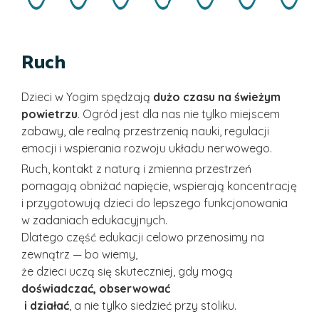
Ruch
Dzieci w Yogim spędzają
dużo czasu na świeżym
powietrzu
. Ogród jest dla nas nie tylko miejscem
zabawy, ale realną przestrzenią nauki, regulacji
emocji i wspierania rozwoju układu nerwowego.
Ruch, kontakt z naturą i zmienna przestrzeń
pomagają obniżać napięcie, wspierają koncentrację
i przygotowują dzieci do lepszego funkcjonowania
w zadaniach edukacyjnych.
Dlatego część edukacji celowo przenosimy na
zewnątrz — bo wiemy,
że dzieci uczą się skuteczniej, gdy mogą
doświadczać, obserwować
i działać
, a nie tylko siedzieć przy stoliku.