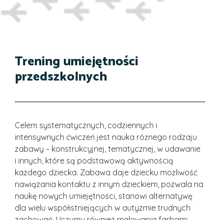
Trening umiejętności
przedszkolnych
Celem systematycznych, codziennych i
intensywnych ćwiczeń jest nauka różnego rodzaju
zabawy – konstrukcyjnej, tematycznej, w udawanie
i innych, które są podstawową aktywnością
każdego dziecka. Zabawa daje dziecku możliwość
nawiązania kontaktu z innym dzieckiem, pozwala na
naukę nowych umiejętności, stanowi alternatywę
dla wielu współistniejących w autyzmie trudnych
zachowań. Uczymy również malowania farbami,