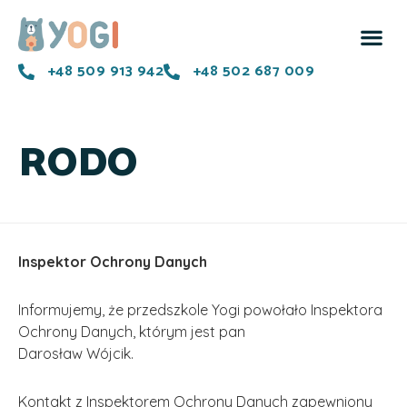
+48 509 913 942
+48 502 687 009
RODO
Inspektor Ochrony Danych
Informujemy, że przedszkole Yogi powołało Inspektora
Ochrony Danych, którym jest pan
Darosław Wójcik.
Kontakt z Inspektorem Ochrony Danych zapewniony